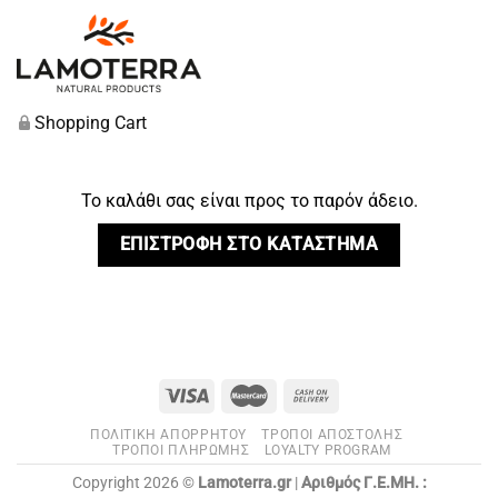
Shopping Cart
Το καλάθι σας είναι προς το παρόν άδειο.
ΕΠΙΣΤΡΟΦΉ ΣΤΟ ΚΑΤΆΣΤΗΜΑ
ΠΟΛΙΤΙΚΉ ΑΠΟΡΡΉΤΟΥ
ΤΡΌΠΟΙ ΑΠΟΣΤΟΛΉΣ
ΤΡΌΠΟΙ ΠΛΗΡΩΜΉΣ
LOYALTY PROGRAM
Copyright 2026 ©
Lamoterra.gr
|
Αριθμός Γ.Ε.ΜΗ. :