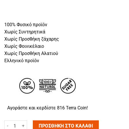
100% Φυσικό προϊόν
Χωρίς Συντηρητικά
Χωρίς Προσθήκη ζάχαρης
Χωρίς Φοινικέλαιο
Χωρίς Προσθήκη Αλατιού
Ελληνικό προϊόν
Αγοράστε και κερδίστε 816 Terra Coin!
Bar Box #1 60τμχ ποσότητα
ΠΡΟΣΘΉΚΗ ΣΤΟ ΚΑΛΆΘΙ