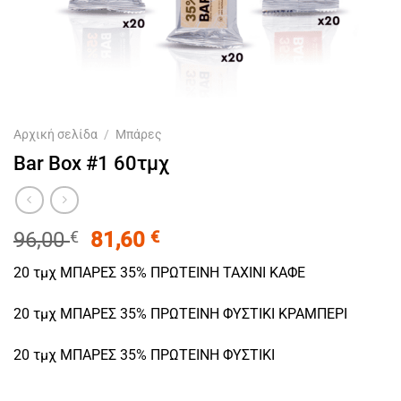
Αρχική σελίδα
/
Μπάρες
Bar Box #1 60τμχ
Original
Η
96,00
€
81,60
€
price
τρέχουσα
20 τμχ ΜΠΑΡΕΣ 35% ΠΡΩΤΕΙΝΗ ΤΑΧΙΝΙ ΚΑΦΕ
was:
τιμή
96,00 €.
είναι:
20 τμχ ΜΠΑΡΕΣ 35% ΠΡΩΤΕΙΝΗ ΦΥΣΤΙΚΙ ΚΡΑΜΠΕΡΙ
81,60 €.
20 τμχ ΜΠΑΡΕΣ 35% ΠΡΩΤΕΙΝΗ ΦΥΣΤΙΚΙ