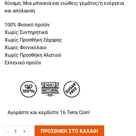
δύναμη. Μια μπουκιά και νιώθεις γεμάτος/η ενέργεια
και απόλαυση.
100% Φυσικό προϊόν
Χωρίς Συντηρητικά
Χωρίς Προσθήκη ζάχαρης
Χωρίς Φοινικέλαιο
Χωρίς Προσθήκη Αλατιού
Ελληνικό προϊόν
Αγοράστε και κερδίστε 16 Terra Coin!
Μπάρα Πρωτεΐνης 35% Φυστίκι – Μπανάνα 60g ποσότητα
ΠΡΟΣΘΉΚΗ ΣΤΟ ΚΑΛΆΘΙ