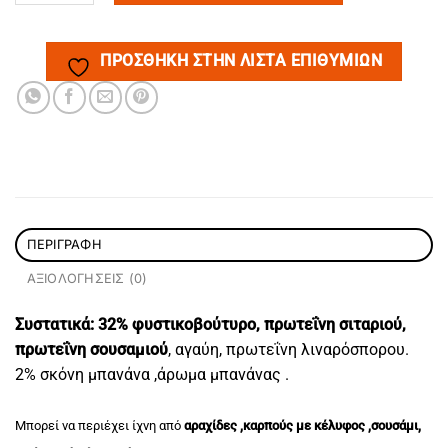
ΠΡΌΣΘΉΚΗ ΣΤΗΝ ΛΊΣΤΑ ΕΠΙΘΥΜΙΏΝ
ΠΕΡΙΓΡΑΦΉ
ΑΞΙΟΛΟΓΉΣΕΙΣ (0)
Συστατικά:
32% φυστικοβούτυρο, πρωτεΐνη σιταριού,
πρωτεΐνη σουσαμιού
, αγαύη, πρωτεΐνη λιναρόσπορου.
2% σκόνη μπανάνα ,άρωμα μπανάνας .
Μπορεί να περιέχει ίχνη από
αραχίδες ,καρπούς με κέλυφος ,σουσάμι,