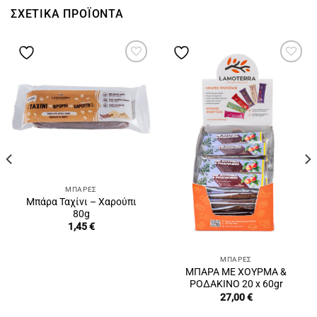
ΣΧΕΤΙΚΆ ΠΡΟΪΌΝΤΑ
ΜΠΆΡΕΣ
Μπάρα Ταχίνι – Χαρούπι
80g
1,45
€
ΜΠΆΡΕΣ
ΜΠΑΡΑ ΜΕ ΧΟΥΡΜΑ &
ΡΟΔΑΚΙΝΟ 20 x 60gr
27,00
€