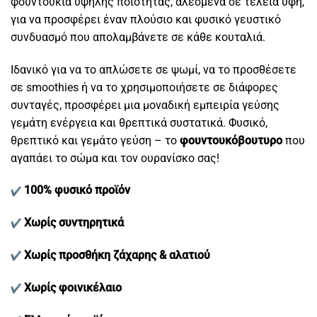
φουντούκια υψηλής ποιότητας, αλεσμένα σε τέλεια υφή,
για να προσφέρει έναν πλούσιο και φυσικό γευστικό
συνδυασμό που απολαμβάνετε σε κάθε κουταλιά.
Ιδανικό για να το απλώσετε σε ψωμί, να το προσθέσετε
σε smoothies ή να το χρησιμοποιήσετε σε διάφορες
συνταγές, προσφέρει μια μοναδική εμπειρία γεύσης
γεμάτη ενέργεια και θρεπτικά συστατικά. Φυσικό,
θρεπτικό και γεμάτο γεύση – το
φουντουκόβουτυρο
που
αγαπάει το σώμα και τον ουρανίσκο σας!
100% φυσικό προϊόν
Χωρίς συντηρητικά
Χωρίς προσθήκη ζάχαρης & αλατιού
Χωρίς φοινικέλαιο