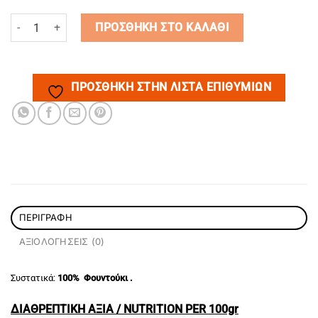
ΦΟΥΝΤΟΥΚΟΒΟΥΤΥΡΟ ποσότητα
ΠΡΟΣΘΉΚΗ ΣΤΟ ΚΑΛΆΘΙ
ΠΡΌΣΘΉΚΗ ΣΤΗΝ ΛΊΣΤΑ ΕΠΙΘΥΜΙΏΝ
ΠΕΡΙΓΡΑΦΉ
ΑΞΙΟΛΟΓΉΣΕΙΣ (0)
Συστατικά:
100% Φουντούκι
.
ΔΙΑΘΡΕΠΤΙΚΗ ΑΞΙΑ / NUTRITION PER 100gr