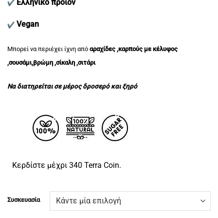
Ελληνικό προϊόν
Vegan
Μπορεί να περιέχει ίχνη από
αραχίδες ,καρπούς με κέλυφος
,σουσάμι,βρώμη ,σίκαλη ,σιτάρι
Να διατηρείται σε μέρος δροσερό και ξηρό
Κερδίστε μέχρι 340 Terra Coin.
Συσκευασία