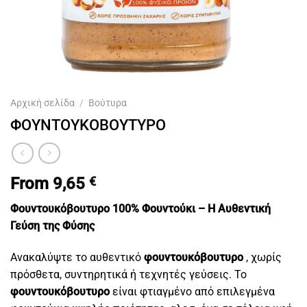
Αρχική σελίδα
/
Βούτυρα
ΦΟΥΝΤΟΥΚΟΒΟΥΤΥΡΟ
From
9,65
€
Φουντουκόβουτυρο 100% Φουντούκι – Η Αυθεντική
Γεύση της Φύσης
Ανακαλύψτε το αυθεντικό
φουντουκόβουτυρο
, χωρίς
πρόσθετα, συντηρητικά ή τεχνητές γεύσεις. Το
φουντουκόβουτυρο
είναι φτιαγμένο από επιλεγμένα