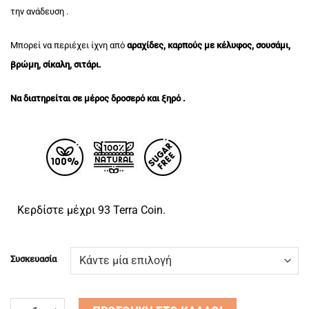
την ανάδευση .
Μπορεί να περιέχει ίχνη από
αραχίδες, καρπούς με κέλυφος, σουσάμι,
βρώμη, σίκαλη, σιτάρι.
Να διατηρείται σε μέρος δροσερό και ξηρό .
Κερδίστε μέχρι 93 Terra Coin.
Συσκευασία
ΦΥΣΤΙΚΟΒΟΥΤΥΡΟ ΑΛΜΥΡΗ ΚΑΡΑΜΕΛΑ CRUNCHY ποσότητα