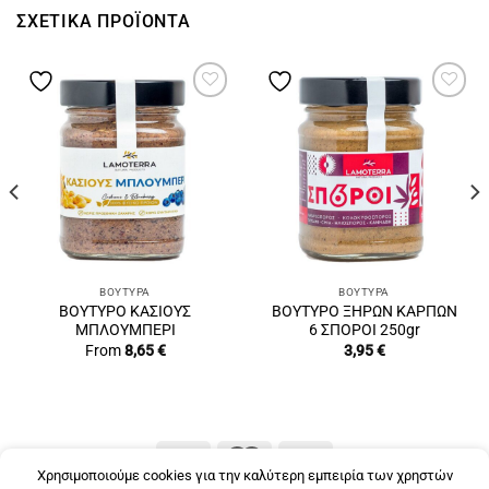
ΣΧΕΤΙΚΆ ΠΡΟΪΌΝΤΑ
ΒΟΎΤΥΡΑ
ΒΟΎΤΥΡΑ
ΒΟΥΤΥΡΟ ΚΑΣΙΟΥΣ
ΒΟΥΤΥΡΟ ΞΗΡΩΝ ΚΑΡΠΩΝ
ΜΠΛΟΥΜΠΕΡΙ
6 ΣΠΟΡΟΙ 250gr
From
8,65
€
3,95
€
Χρησιμοποιούμε cookies για την καλύτερη εμπειρία των χρηστών