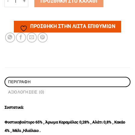
ΠΡΟΣΘΉΚΗ ΣΤΟ ΚΑΛΆΘΙ
ΠΡΌΣΘΉΚΗ ΣΤΗΝ ΛΊΣΤΑ ΕΠΙΘΥΜΙΏΝ
ΠΕΡΙΓΡΑΦΉ
ΑΞΙΟΛΟΓΉΣΕΙΣ (0)
Συστατικά:
Φ
υστικοβούτυρο 65% , Άρωμα Καραμέλας 0,28% , Αλάτι 0,8% , Κακάο
4% , Μέλι ,Ηλιέλαιο .